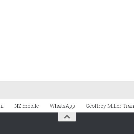
il
NZ mobile
WhatsApp
Geoffrey Miller Tra