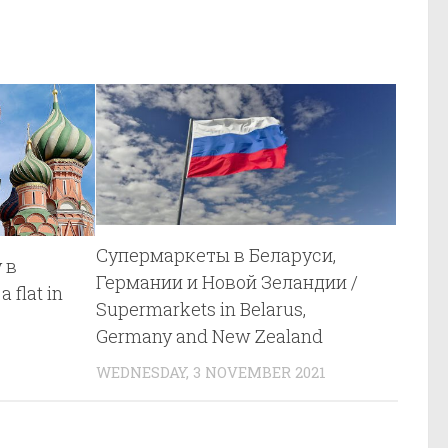
Супермаркеты в Беларуси,
 в
Германии и Новой Зеландии /
 flat in
Supermarkets in Belarus,
Germany and New Zealand
WEDNESDAY, 3 NOVEMBER 2021