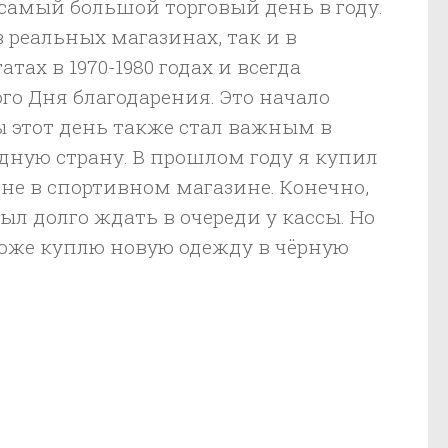
о самый большой торговый день в году.
реальных магазинах, так и в
ах в 1970-1980 годах и всегда
о Дня благодарения. Это начало
ы этот день также стал важным в
дную страну. В прошлом году я купил
не в спортивном магазине. Конечно,
ыл долго ждать в очереди у кассы. Но
 тоже куплю новую одежду в чёрную